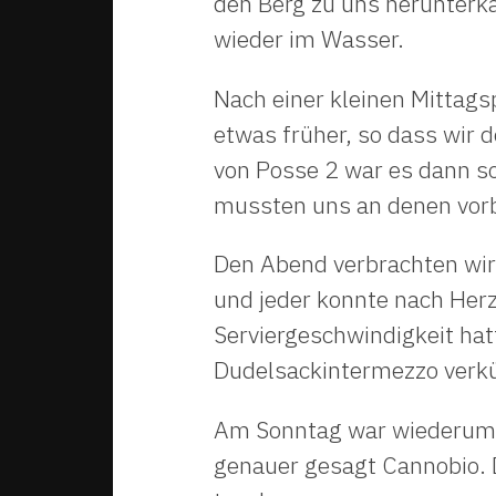
den Berg zu uns herunterka
wieder im Wasser.
Nach einer kleinen Mittags
etwas früher, so dass wir
von Posse 2 war es dann so
mussten uns an denen vor
Den Abend verbrachten wir m
und jeder konnte nach Her
Serviergeschwindigkeit hat
Dudelsackintermezzo verkü
Am Sonntag war wiederum u
genauer gesagt Cannobio. 