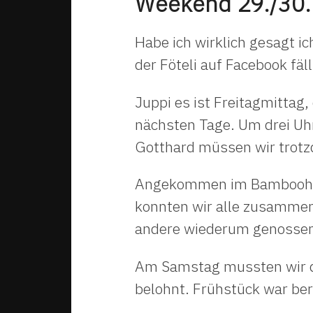
Weekend 29./30.
Habe ich wirklich gesagt i
der Föteli auf Facebook fäll
Juppi es ist Freitagmittag,
nächsten Tage. Um drei Uhr
Gotthard müssen wir trotz
Angekommen im Bamboohous
konnten wir alle zusammen 
andere wiederum genossen 
Am Samstag mussten wir da
belohnt. Frühstück war be