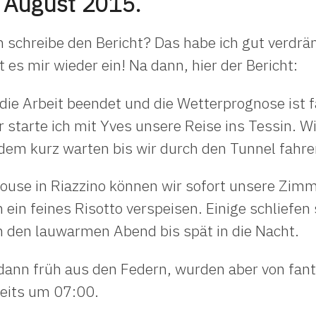
 August 2015.
ch schreibe den Bericht? Das habe ich gut verdrä
t es mir wieder ein! Na dann, hier der Bericht:
 die Arbeit beendet und die Wetterprognose ist f
 starte ich mit Yves unsere Reise ins Tessin.
dem kurz warten bis wir durch den Tunnel fahr
e in Riazzino können wir sofort unsere Zimm
ein feines Risotto verspeisen. Einige schliefen
den lauwarmen Abend bis spät in die Nacht.
nn früh aus den Federn, wurden aber von fan
reits um 07:00.