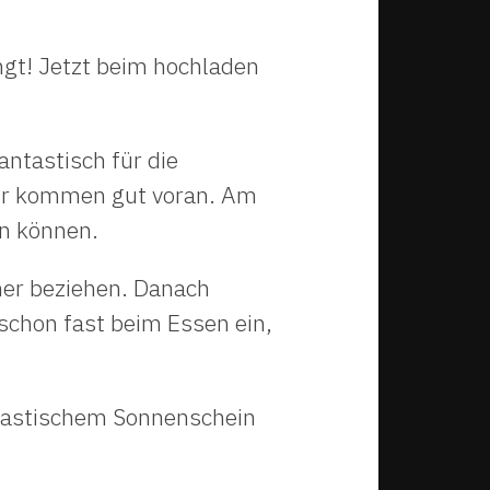
ngt! Jetzt beim hochladen
antastisch für die
 Wir kommen gut voran. Am
en können.
er beziehen. Danach
 schon fast beim Essen ein,
tastischem Sonnenschein