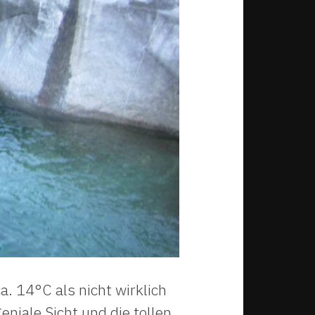
a. 14°C als nicht wirklich
iale Sicht und die tollen