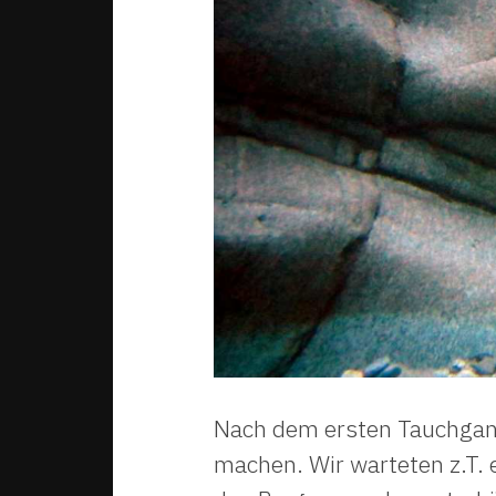
Nach dem ersten Tauchgang 
machen. Wir warteten z.T. 