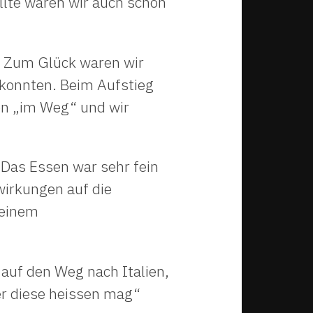
ellte waren wir auch schon
. Zum Glück waren wir
 konnten. Beim Aufstieg
en „im Weg“ und wir
. Das Essen war sehr fein
irkungen auf die
seinem
auf den Weg nach Italien,
er diese heissen mag“