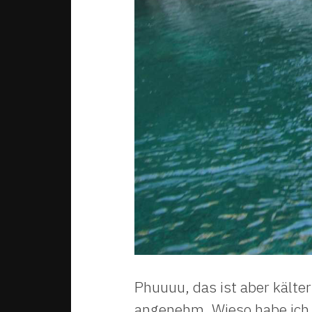
Phuuuu, das ist aber kälte
angenehm. Wieso habe ich 