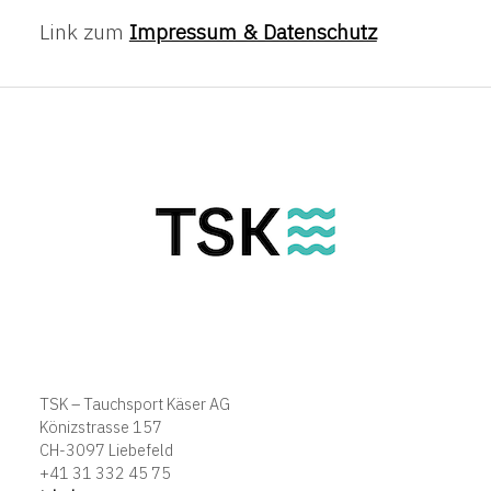
Link zum
Impressum & Datenschutz
TSK – Tauchsport Käser AG
Könizstrasse 157
CH-3097 Liebefeld
+41 31 332 45 75