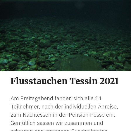
Flusstauchen Tessin 2021
Am Freitagabend fanden sich alle 11
Teilnehmer, nach der individuellen Anreise,
zum Nachtessen in der Pension Posse ein.
Gemütlich sassen wir zusammen und
schauten den spannend Fussballmatch