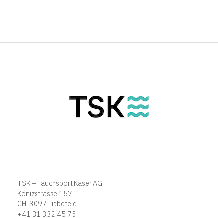
TSK – Tauchsport Käser AG
Könizstrasse 157
CH-3097 Liebefeld
+41 31 332 45 75