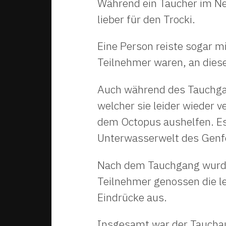
Während ein Taucher im Ne
lieber für den Trocki.
Eine Person reiste sogar m
Teilnehmer waren, an die
Auch während des Tauchgang
welcher sie leider wieder 
dem Octopus aushelfen. Es 
Unterwasserwelt des Genfe
Nach dem Tauchgang wurde 
Teilnehmer genossen die l
Eindrücke aus.
Insgesamt war der Tauchaus