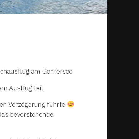
auchausflug am Genfersee
m Ausflug teil.
nen Verzögerung führte
 das bevorstehende