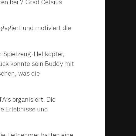
en bei 7 Grad Celsius
gagiert und motiviert die
 Spielzeug-Helikopter,
lück konnte sein Buddy mit
sehen, was die
’s organisiert. Die
e Erlebnisse und
Die Teilnehmer hatten eine