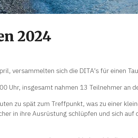
en 2024
ril, versammelten sich die DITA’s für einen T
00 Uhr, insgesamt nahmen 13 Teilnehmer an de
ten zu spät zum Treffpunkt, was zu einer klei
cher in ihre Ausrüstung schlüpfen und sich auf