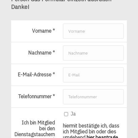
Danke!
Vorname *
Nachname *
E-Mail-Adresse *
Telefonnummer *
Ja
Ich bin Mitglied
hiermit bestätige ich, dass
bei den
ich Mitglied bin oder dies
Dienstagstauchern
umgehend
hier beantrage