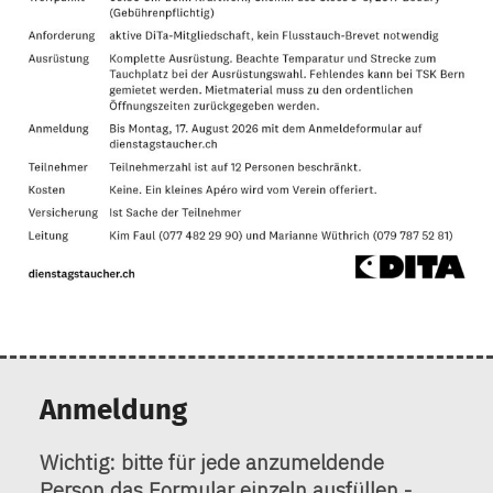
Anmeldung
Wichtig:
bitte für jede anzumeldende
Person das Formular einzeln ausfüllen -